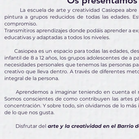
Os presentamos n
La escuela de arte y creatividad Casiopea abre s
pintura a grupos reducidos de todas las edades. Est
compromiso.
Transmitiros aprendizajes donde podáis aprender a ex
educativas y adaptadas a todos los niveles.
Casiopea es un espacio para todas las edades, desde
infantil de 8 a 12 años, los grupos adolescentes de a pa
necesidades personales que tenemos las personas para
creativo que lleva dentro.
A través de diferentes meto
integral de la persona.
Aprendemos a imaginar teniendo en cuenta el mun
Somos conscientes de como contribuyen las artes plá
concentración. Y sobre todo, sin olvidarnos de lo má
de lo que nos gusta.
Disfrutar del
arte y la creatividad en el Barrio d