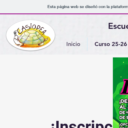
Esta página web se diseñó con la platafor
Escu
Inicio
Curso 25-26
¡Inscripci